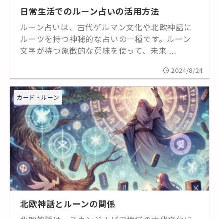
日常生活でのルーン占いの活用方法
ルーン占いは、古代ゲルマン文化や北欧神話に
ルーツを持つ神秘的な占いの一種です。ルーン
文字が持つ象徴的な意味を使って、未来 ...
2024/8/24
カード・ルーン
北欧神話とルーンの関係