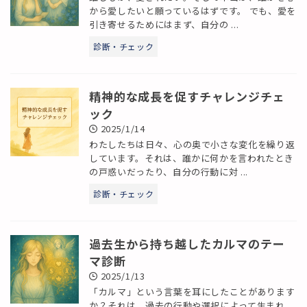
から愛したいと願っているはずです。 でも、愛を
引き寄せるためにはまず、自分の ...
診断・チェック
精神的な成長を促すチャレンジチェ
ック
2025/1/14
わたしたちは日々、心の奥で小さな変化を繰り返
しています。それは、誰かに何かを言われたとき
の戸惑いだったり、自分の行動に対 ...
診断・チェック
過去生から持ち越したカルマのテー
マ診断
2025/1/13
「カルマ」という言葉を耳にしたことがあります
か？それは、過去の行動や選択によって生まれ