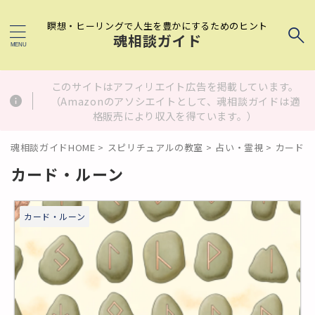
瞑想・ヒーリングで人生を豊かにするためのヒント
魂相談ガイド
このサイトはアフィリエイト広告を掲載しています。
（Amazonのアソシエイトとして、魂相談ガイドは適
格販売により収入を得ています。）
魂相談ガイドHOME
>
スピリチュアルの教室
>
占い・霊視
>
カード・
カード・ルーン
カード・ルーン