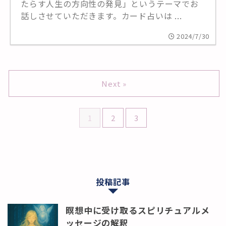
たらす人生の方向性の発見」というテーマでお
話しさせていただきます。カード占いは ...
2024/7/30
Next »
1
2
3
投稿記事
瞑想中に受け取るスピリチュアルメ
ッセージの解釈