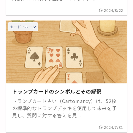
2024/8/22
カード・ルーン
トランプカードのシンボルとその解釈
トランプカード占い（Cartomancy）は、52枚
の標準的なトランプデッキを使用して未来を予
見し、質問に対する答えを見 ...
2024/7/31