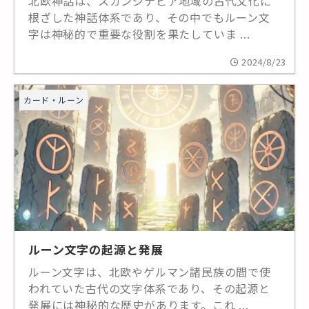
北欧神話は、スカンジナビア地域の古代文化に
根ざした神話体系であり、その中でもルーン文
字は神秘的で重要な役割を果たしていま ...
2024/8/23
カード・ルーン
ルーン文字の起源と発展
ルーン文字は、北欧やゲルマン諸民族の間で使
われていた古代の文字体系であり、その起源と
発展には神秘的な歴史があります。これ ...