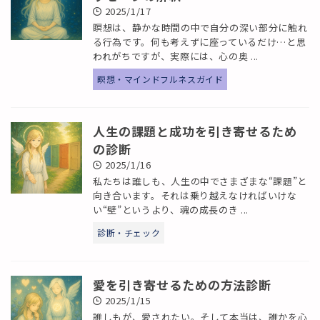
2025/1/17
瞑想は、静かな時間の中で自分の深い部分に触れ
る行為です。何も考えずに座っているだけ…と思
われがちですが、実際には、心の奥 ...
瞑想・マインドフルネスガイド
人生の課題と成功を引き寄せるため
の診断
2025/1/16
私たちは誰しも、人生の中でさまざまな“課題”と
向き合います。それは乗り越えなければいけな
い“壁”というより、魂の成長のき ...
診断・チェック
愛を引き寄せるための方法診断
2025/1/15
誰しもが、愛されたい。そして本当は、誰かを心