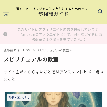
瞑想・ヒーリングで人生を豊かにするためのヒント
魂相談ガイド
このサイトはアフィリエイト広告を掲載しています。
（Amazonのアソシエイトとして、魂相談ガイドは適
格販売により収入を得ています。）
魂相談ガイドHOME
>
スピリチュアルの教室
>
スピリチュアルの教室
サイト主がわからないことをAIアシスタントヒメに聞い
たこと
霊視・エンパス