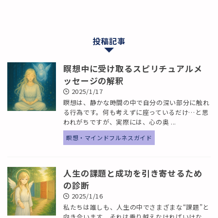
投稿記事
瞑想中に受け取るスピリチュアルメ
ッセージの解釈
2025/1/17
瞑想は、静かな時間の中で自分の深い部分に触れ
る行為です。何も考えずに座っているだけ…と思
われがちですが、実際には、心の奥 ...
瞑想・マインドフルネスガイド
人生の課題と成功を引き寄せるため
の診断
2025/1/16
私たちは誰しも、人生の中でさまざまな“課題”と
向き合います。それは乗り越えなければいけな