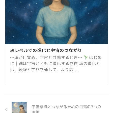
魂レベルでの進化と宇宙のつながり
～魂が目覚め、宇宙と共鳴するとき～
はじめ
に｜魂は宇宙とともに進化する存在 魂の進化と
は、経験と学びを通して、より高 ...
宇宙意識とつながるための日常の7つの
習慣