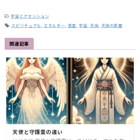
-
宇宙とアセンション
-
スピリチュアル
,
エネルギー
,
惑星
,
宇宙
,
天体
,
天体の影響
関連記事
天使と守護霊の違い