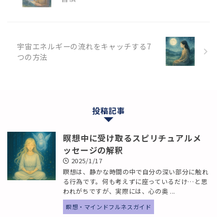
宇宙エネルギーの流れをキャッチする7
つの方法
投稿記事
瞑想中に受け取るスピリチュアルメ
ッセージの解釈
2025/1/17
瞑想は、静かな時間の中で自分の深い部分に触れ
る行為です。何も考えずに座っているだけ…と思
われがちですが、実際には、心の奥 ...
瞑想・マインドフルネスガイド