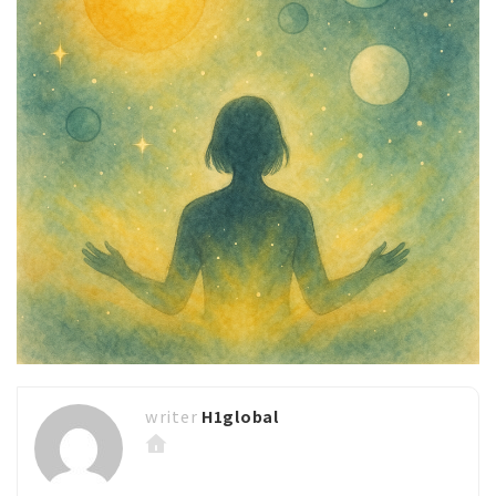
H1global