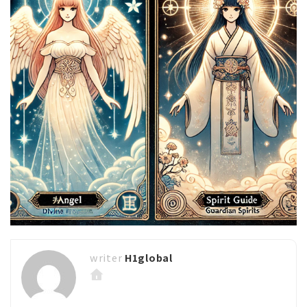
H1global