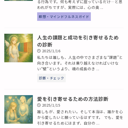
る行為です。何も考えずに座っているだけ…と思
われがちですが、実際には、心の奥 ...
瞑想・マインドフルネスガイド
人生の課題と成功を引き寄せるため
の診断
2025/1/16
私たちは誰しも、人生の中でさまざまな“課題”と
向き合います。それは乗り越えなければいけな
い“壁”というより、魂の成長のき ...
診断・チェック
愛を引き寄せるための方法診断
2025/1/15
誰しもが、愛されたい。そして本当は、誰かを心
から愛したいと願っているはずです。 でも、愛を
引き寄せるためにはまず、自分の ...