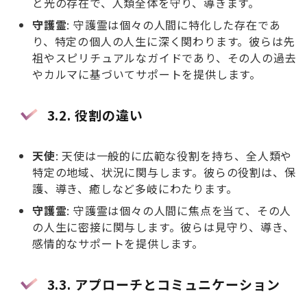
と光の存在で、人類全体を守り、導きます。
守護霊
: 守護霊は個々の人間に特化した存在であ
り、特定の個人の人生に深く関わります。彼らは先
祖やスピリチュアルなガイドであり、その人の過去
やカルマに基づいてサポートを提供します。
3.2.
役割の違い
天使
: 天使は一般的に広範な役割を持ち、全人類や
特定の地域、状況に関与します。彼らの役割は、保
護、導き、癒しなど多岐にわたります。
守護霊
: 守護霊は個々の人間に焦点を当て、その人
の人生に密接に関与します。彼らは見守り、導き、
感情的なサポートを提供します。
3.3.
アプローチとコミュニケーション