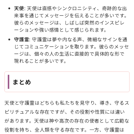
天使
: 天使は直感やシンクロニシティ、奇跡的な出
来事を通じてメッセージを伝えることが多いです。
彼らのメッセージは、しばしば突然のインスピレ
ーションや強い感情として感じられます。
守護霊
: 守護霊は夢や内なる声、微細なサインを通
じてコミュニケーションを取ります。彼らのメッセ
ージは、個々の人の生活に直接的で具体的な形で
現れることが多いです。
まとめ
天使と守護霊はどちらも私たちを見守り、導き、守るス
ピリチュアルな存在ですが、その役割や性質には違い
があります。天使は神や高次の存在の使者として広範な
役割を持ち、全人類を守る存在です。一方、守護霊は