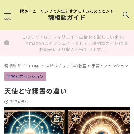
瞑想・ヒーリングで人生を豊かにするためのヒント
魂相談ガイド
このサイトはアフィリエイト広告を掲載しています。
（Amazonのアソシエイトとして、魂相談ガイドは適
格販売により収入を得ています。）
魂相談ガイドHOME
>
スピリチュアルの教室
>
宇宙とアセンション
>
宇宙とアセンション
天使と守護霊の違い
2024/8/2