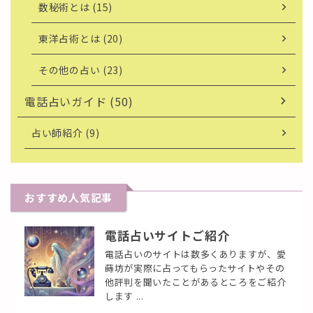
数秘術とは (15)
東洋占術とは (20)
その他の占い (23)
電話占いガイド (50)
占い師紹介 (9)
おすすめ人気記事
電話占いサイトご紹介
電話占いのサイトは数多くありますが、愛
蒔坊が実際に占ってもらったサイトやその
他評判を聞いたことがあるところをご紹介
します ...