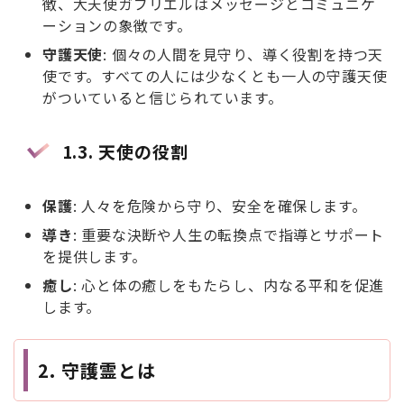
徴、大天使ガブリエルはメッセージとコミュニケ
ーションの象徴です。
守護天使
: 個々の人間を見守り、導く役割を持つ天
使です。すべての人には少なくとも一人の守護天使
がついていると信じられています。
1.3.
天使の役割
保護
: 人々を危険から守り、安全を確保します。
導き
: 重要な決断や人生の転換点で指導とサポート
を提供します。
癒し
: 心と体の癒しをもたらし、内なる平和を促進
します。
2.
守護霊とは