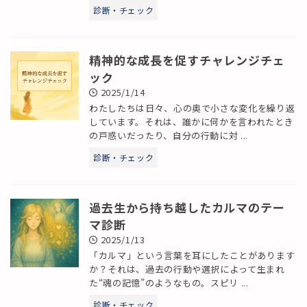
診断・チェック
精神的な成長を促すチャレンジチェ
ック
2025/1/14
わたしたちは日々、心の奥で小さな変化を繰り返
しています。それは、誰かに何かを言われたとき
の戸惑いだったり、自分の行動に対 ...
診断・チェック
過去生から持ち越したカルマのテー
マ診断
2025/1/13
「カルマ」という言葉を耳にしたことがあります
か？それは、過去の行動や選択によって生まれ
た“魂の記憶”のようなもの。スピリ ...
診断・チェック