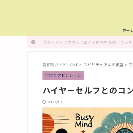
ホー
このサイトはアフィリエイト広告を掲載しています
魂相談ガイドHOME
>
スピリチュアルの教室
>
宇
宇宙とアセンション
ハイヤーセルフとのコ
2024/8/1