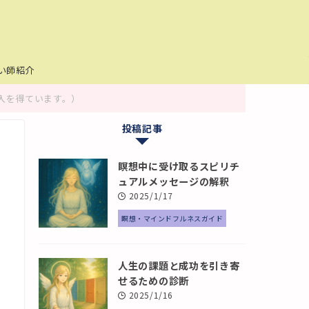
い師紹介
入を得ています。）
投稿記事
瞑想中に受け取るスピリチ
ュアルメッセージの解釈
2025/1/17
瞑想・マインドフルネスガイド
人生の課題と成功を引き寄
せるための診断
2025/1/16