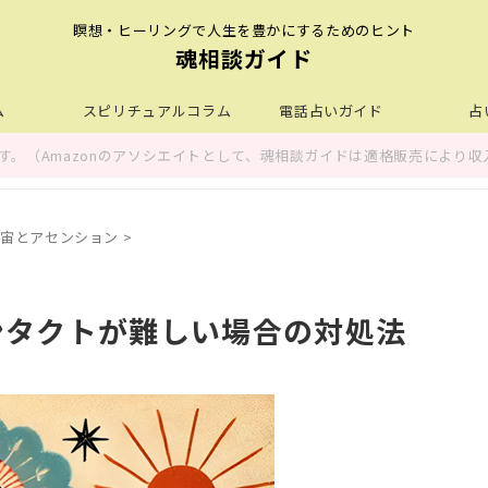
瞑想・ヒーリングで人生を豊かにするためのヒント
魂相談ガイド
ム
スピリチュアルコラム
電話占いガイド
占
。（Amazonのアソシエイトとして、魂相談ガイドは適格販売により収
宙とアセンション
>
ンタクトが難しい場合の対処法