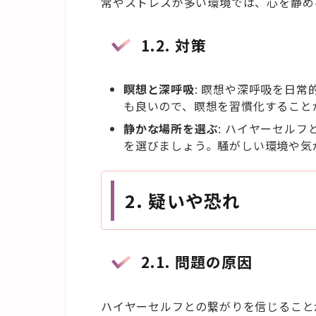
常やストレスが多い環境では、心を静め
1.2.
対策
瞑想と深呼吸
: 瞑想や深呼吸を日
も良いので、瞑想を習慣化すること
静かな場所を選ぶ
: ハイヤーセル
を選びましょう。騒がしい環境や気
2.
疑いや恐れ
2.1.
問題の原因
ハイヤーセルフとの繋がりを信じること