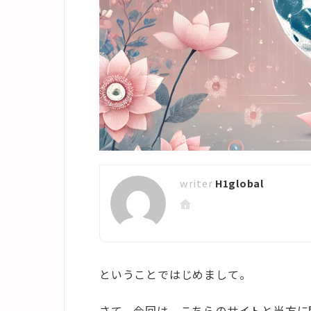
H1global
ということではじめまして。
さて、今回は、こちらのサイトと当方に