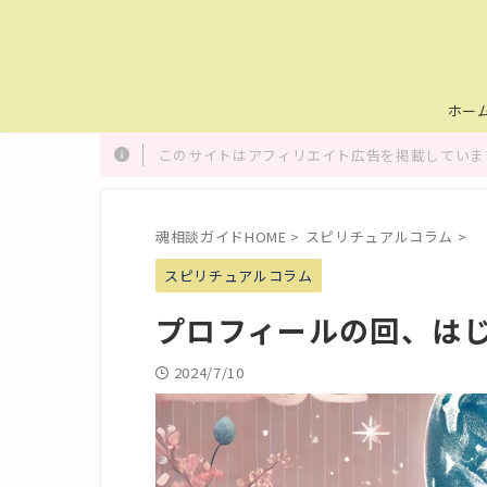
ホー
このサイトはアフィリエイト広告を掲載しています
魂相談ガイドHOME
>
スピリチュアルコラム
>
スピリチュアルコラム
プロフィールの回、は
2024/7/10