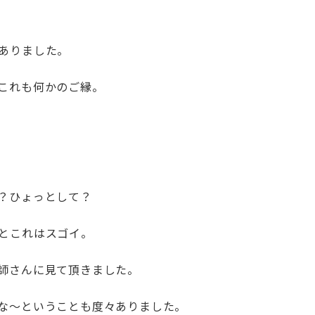
ありました。
これも何かのご縁。
？ひょっとして？
とこれはスゴイ。
師さんに見て頂きました。
な～ということも度々ありました。