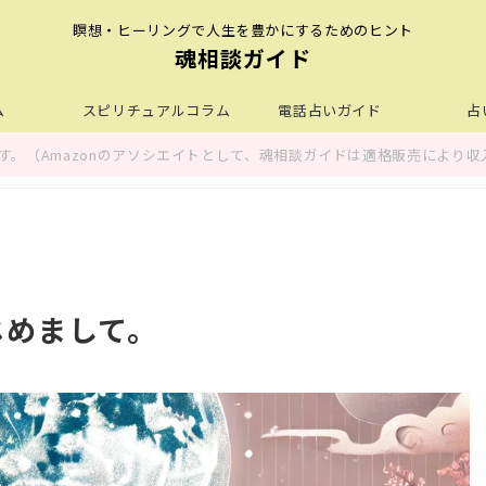
瞑想・ヒーリングで人生を豊かにするためのヒント
魂相談ガイド
ム
スピリチュアルコラム
電話占いガイド
占
。（Amazonのアソシエイトとして、魂相談ガイドは適格販売により収
じめまして。