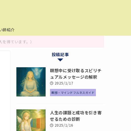
い師紹介
入を得ています。）
投稿記事
瞑想中に受け取るスピリチ
ュアルメッセージの解釈
2025/1/17
瞑想・マインドフルネスガイド
人生の課題と成功を引き寄
せるための診断
2025/1/16