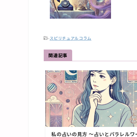
-
スピリチュアルコラム
関連記事
私の占いの見方 ～占いとパラレルワ