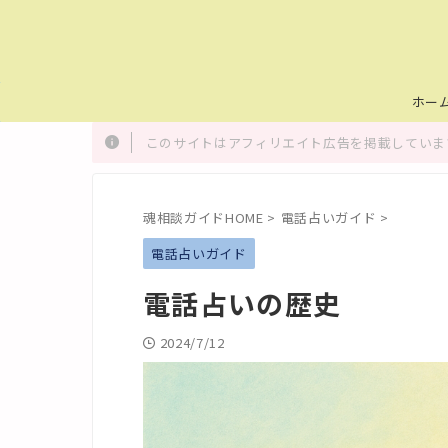
ホー
このサイトはアフィリエイト広告を掲載しています
魂相談ガイドHOME
>
電話占いガイド
>
電話占いガイド
電話占いの歴史
2024/7/12