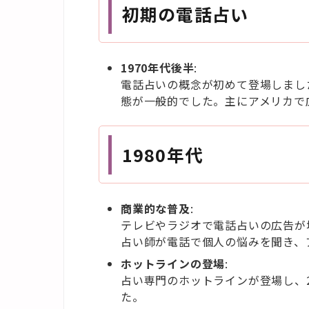
初期の電話占い
1970
年代後半
:
電話占いの概念が初めて登場しまし
態が一般的でした。主にアメリカで
1980
年代
商業的な普及
:
テレビやラジオで電話占いの広告が
占い師が電話で個人の悩みを聞き、
ホットラインの登場
:
占い専門のホットラインが登場し、
た。