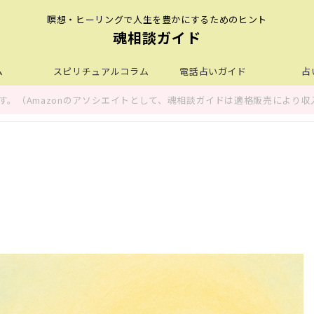
瞑想・ヒーリングで人生を豊かにするためのヒント
魂相談ガイド
ム
スピリチュアルコラム
電話占いガイド
占
。（Amazonのアソシエイトとして、魂相談ガイドは適格販売により収