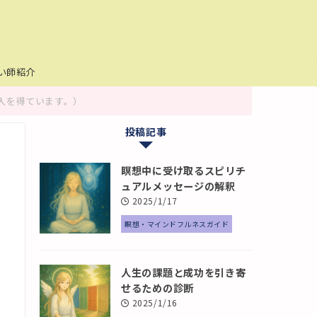
い師紹介
入を得ています。）
投稿記事
瞑想中に受け取るスピリチ
ュアルメッセージの解釈
2025/1/17
瞑想・マインドフルネスガイド
人生の課題と成功を引き寄
せるための診断
2025/1/16