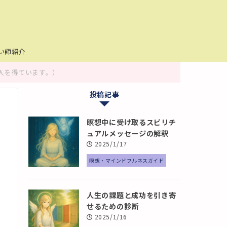
い師紹介
入を得ています。）
投稿記事
瞑想中に受け取るスピリチ
ュアルメッセージの解釈
2025/1/17
瞑想・マインドフルネスガイド
人生の課題と成功を引き寄
せるための診断
2025/1/16