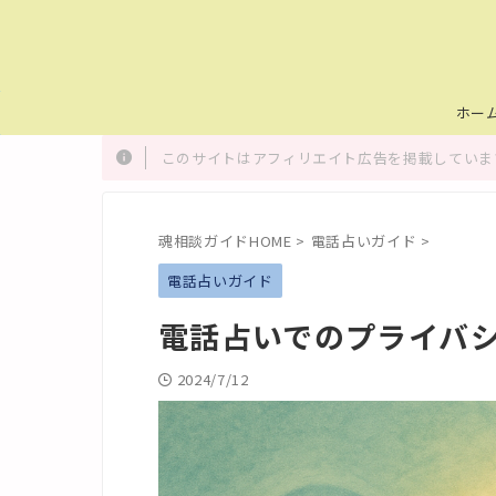
ホー
このサイトはアフィリエイト広告を掲載しています
魂相談ガイドHOME
>
電話占いガイド
>
電話占いガイド
電話占いでのプライバ
2024/7/12