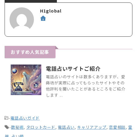
H1global
おすすめ人気記事
電話占いサイトご紹介
電話占いのサイトは数多くありますが、愛
蒔坊が実際に占ってもらったサイトやその
他評判を聞いたことがあるところをご紹介
します ...
-
電話占いガイド
-
数秘術
,
タロットカード
,
電話占い
,
キャリアアップ
,
恋愛相談
,
霊
視
,
占い師