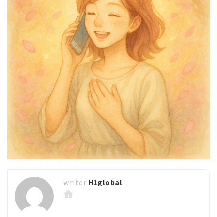
H1global