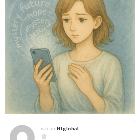
H1global