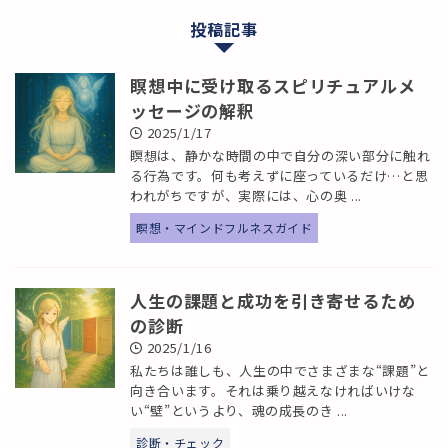
投稿記事
瞑想中に受け取るスピリチュアルメ
ッセージの解釈
2025/1/17
瞑想は、静かな時間の中で自分の深い部分に触れ
る行為です。何も考えずに座っているだけ…と思
われがちですが、実際には、心の奥 ...
瞑想・マインドフルネスガイド
人生の課題と成功を引き寄せるため
の診断
2025/1/16
私たちは誰しも、人生の中でさまざまな“課題”と
向き合います。それは乗り越えなければいけな
い“壁”というより、魂の成長のき ...
診断・チェック