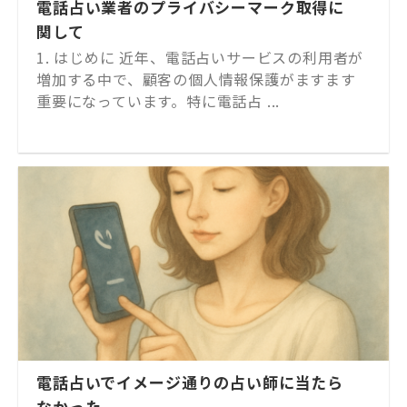
電話占い業者のプライバシーマーク取得に
関して
1. はじめに 近年、電話占いサービスの利用者が
増加する中で、顧客の個人情報保護がますます
重要になっています。特に電話占 ...
電話占いでイメージ通りの占い師に当たら
なかった...