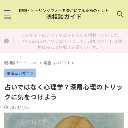
瞑想・ヒーリングで人生を豊かにするためのヒント
魂相談ガイド
このサイトはアフィリエイト広告を掲載しています。
（Amazonのアソシエイトとして、魂相談ガイドは適
格販売により収入を得ています。）
魂相談ガイドHOME
>
電話占いガイド
>
電話占いガイド
占いではなく心理学？深層心理のトリッ
クに気をつけよう
2024/7/26