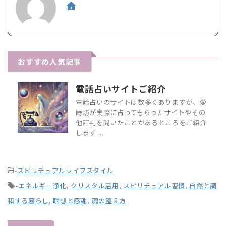
おすすめ人気記事
電話占いサイトご紹介
電話占いのサイトは数多くありますが、愛
蒔坊が実際に占ってもらったサイトやその
他評判を聞いたことがあるところをご紹介
します ...
-
スピリチュアルライフスタイル
-
エネルギー浄化
,
クリスタル活用
,
スピリチュアル習慣
,
自然と調
和する暮らし
,
瞑想と感謝
,
魂の整え方