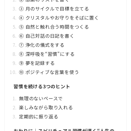
③ 月のサイクルで目標を立てる
④ クリスタルやお守りをそばに置く
⑤ 自然と触れ合う時間をつくる
⑥ 自己対話の日記を書く
⑦ 浄化の儀式をする
⑧ 深呼吸を“習慣”にする
⑨ 夢を記録する
⑩ ポジティブな言葉を使う
習慣を続ける3つのヒント
無理のないペースで
楽しみながら取り入れる
定期的に振り返る
おわりに｜スピリチュアル習慣が導く“人生の