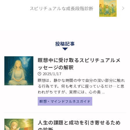
スピリチュアルな成長段階診断
投稿記事
瞑想中に受け取るスピリチュアルメ
ッセージの解釈
2025/1/17
瞑想は、静かな時間の中で自分の深い部分に触れ
る行為です。何も考えずに座っているだけ…と思
われがちですが、実際には、心の奥 ...
瞑想・マインドフルネスガイド
人生の課題と成功を引き寄せるため
の診断