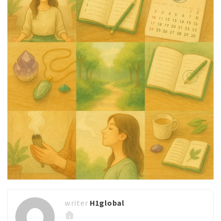
H1global