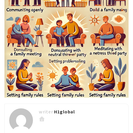
H1global