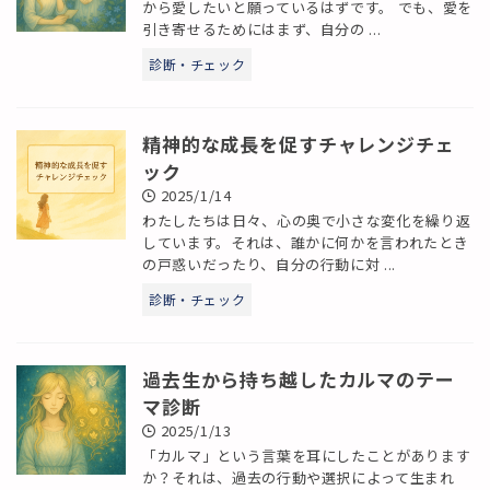
から愛したいと願っているはずです。 でも、愛を
引き寄せるためにはまず、自分の ...
診断・チェック
精神的な成長を促すチャレンジチェ
ック
2025/1/14
わたしたちは日々、心の奥で小さな変化を繰り返
しています。それは、誰かに何かを言われたとき
の戸惑いだったり、自分の行動に対 ...
診断・チェック
過去生から持ち越したカルマのテー
マ診断
2025/1/13
「カルマ」という言葉を耳にしたことがあります
か？それは、過去の行動や選択によって生まれ