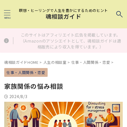
瞑想・ヒーリングで人生を豊かにするためのヒント
魂相談ガイド
このサイトはアフィリエイト広告を掲載しています。
（Amazonのアソシエイトとして、魂相談ガイドは適
格販売により収入を得ています。）
魂相談ガイドHOME
>
人生の相談室
>
仕事・人間関係・恋愛
>
仕事・人間関係・恋愛
家族関係の悩み相談
2024/8/3