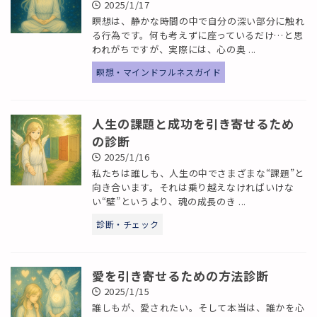
2025/1/17
瞑想は、静かな時間の中で自分の深い部分に触れ
る行為です。何も考えずに座っているだけ…と思
われがちですが、実際には、心の奥 ...
瞑想・マインドフルネスガイド
人生の課題と成功を引き寄せるため
の診断
2025/1/16
私たちは誰しも、人生の中でさまざまな“課題”と
向き合います。それは乗り越えなければいけな
い“壁”というより、魂の成長のき ...
診断・チェック
愛を引き寄せるための方法診断
2025/1/15
誰しもが、愛されたい。そして本当は、誰かを心