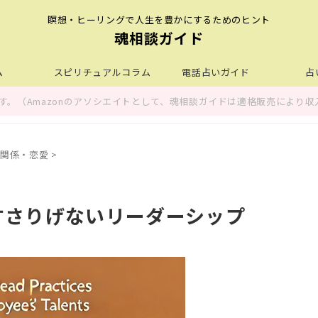
瞑想・ヒーリングで人生を豊かにするためのヒント
魂相談ガイド
ム
スピリチュアルコラム
電話占いガイド
占
。（Amazonのアソシエイトとして、魂相談ガイドは適格販売により収
関係・恋愛
>
すさりげないリーダーシップ