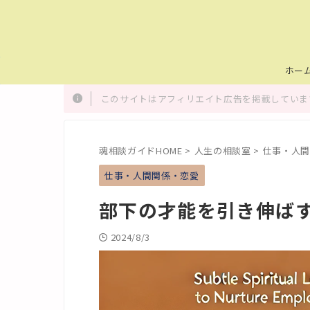
ホー
このサイトはアフィリエイト広告を掲載しています
魂相談ガイドHOME
>
人生の相談室
>
仕事・人間
仕事・人間関係・恋愛
部下の才能を引き伸ば
2024/8/3