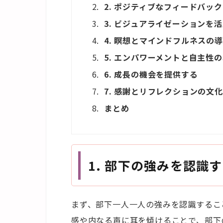
2. ポジティブなフィードバッ
3. ビジュアライゼーションを
4. 瞑想とマインドフルネスの
5. エンパワーメントと自主性
6. 成長の機会を提供する
7. 感謝とリフレクションの文
まとめ
1.
部下の強みを認識す
まず、部下一人一人の強みを認識するこ
感や内なる声に耳を傾けることで、部下