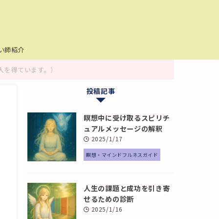
い師紹介
入を得ています。）
投稿記事
瞑想中に受け取るスピリチ
ュアルメッセージの解釈
2025/1/17
瞑想・マインドフルネスガイド
人生の課題と成功を引き寄
せるための診断
2025/1/16