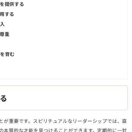
クを提供する
活用する
導入
の尊重
化を育む
る
とが重要です。スピリチュアルなリーダーシップでは、直
の本質的な才能を見つけることができます。定期的に一対