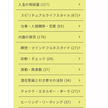
人生の相談室 (117)
スピリチュアルライフスタイル (67)
仕事・人間関係・恋愛 (50)
内面の探究 (176)
瞑想・マインドフルネスガイド (27)
診断・チェック (24)
波動・周波数 (27)
潜在意識と引き寄せの法則 (34)
チャクラ・エネルギー・オーラ (27)
ヒーリング・リーディング (37)