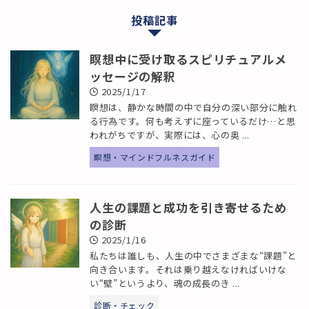
投稿記事
瞑想中に受け取るスピリチュアルメ
ッセージの解釈
2025/1/17
瞑想は、静かな時間の中で自分の深い部分に触れ
る行為です。何も考えずに座っているだけ…と思
われがちですが、実際には、心の奥 ...
瞑想・マインドフルネスガイド
人生の課題と成功を引き寄せるため
の診断
2025/1/16
私たちは誰しも、人生の中でさまざまな“課題”と
向き合います。それは乗り越えなければいけな
い“壁”というより、魂の成長のき ...
診断・チェック