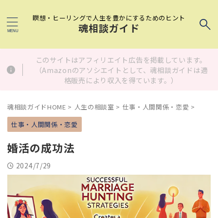
瞑想・ヒーリングで人生を豊かにするためのヒント
魂相談ガイド
このサイトはアフィリエイト広告を掲載しています。
（Amazonのアソシエイトとして、魂相談ガイドは適
格販売により収入を得ています。）
魂相談ガイドHOME
>
人生の相談室
>
仕事・人間関係・恋愛
>
仕事・人間関係・恋愛
婚活の成功法
2024/7/29