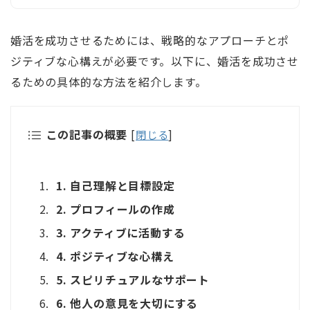
婚活を成功させるためには、戦略的なアプローチとポ
ジティブな心構えが必要です。以下に、婚活を成功させ
るための具体的な方法を紹介します。
この記事の概要
[
閉じる
]
1. 自己理解と目標設定
2. プロフィールの作成
3. アクティブに活動する
4. ポジティブな心構え
5. スピリチュアルなサポート
6. 他人の意見を大切にする