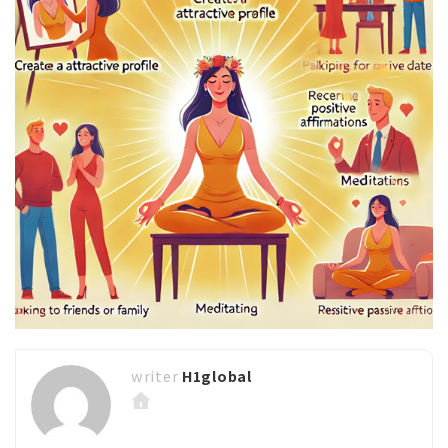
H1global