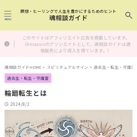
瞑想・ヒーリングで人生を豊かにするためのヒント
魂相談ガイド
このサイトはアフィリエイト広告を掲載しています。
（Amazonのアソシエイトとして、魂相談ガイドは適
格販売により収入を得ています。）
魂相談ガイドHOME
>
スピリチュアルサイン
>
過去生・転生・守護霊
過去生・転生・守護霊
輪廻転生とは
2024/8/2