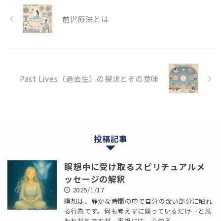
前世療法とは
Past Lives（過去生）の探求とその意味
投稿記事
瞑想中に受け取るスピリチュアルメ
ッセージの解釈
2025/1/17
瞑想は、静かな時間の中で自分の深い部分に触れ
る行為です。何も考えずに座っているだけ…と思
われがちですが、実際には、心の奥 ...