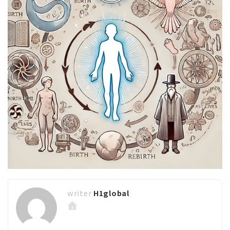
H1global