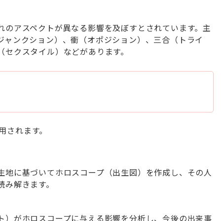
れのアスペクトが異なる影響を及ぼすとされています。主
ジャンクション）、衝（オポジション）、三合（トライ
（セクスタイル）などがあります。
用されます。
生地に基づいてホロスコープ（出生図）を作成し、その人
読み解きます。
ト）がホロスコープに与える影響を分析し、今後の出来事