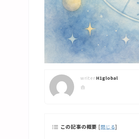
H1global
この記事の概要
[
閉じる
]