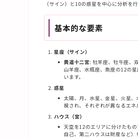
（サイン）と10の惑星を中心に分析を
基本的な要素
星座（サイン）
黄道十二宮
: 牡羊座、牡牛座
山羊座、水瓶座、魚座の12の
います。
惑星
太陽、月、水星、金星、火星、
視され、それぞれが異なるエネ
ハウス（宮）
天空を12のエリアに分けたも
自己、第二ハウスは財産など）