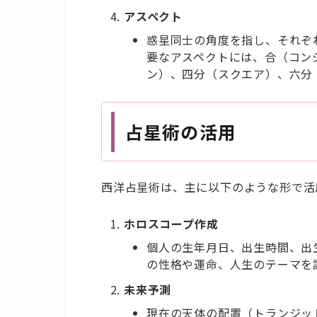
アスペクト
惑星同士の角度を指し、それぞ
要なアスペクトには、合（コン
ン）、四分（スクエア）、六分
占星術の活用
西洋占星術は、主に以下のような形で活
ホロスコープ作成
個人の生年月日、出生時間、出
の性格や運命、人生のテーマを
未来予測
現在の天体の配置（トランジッ