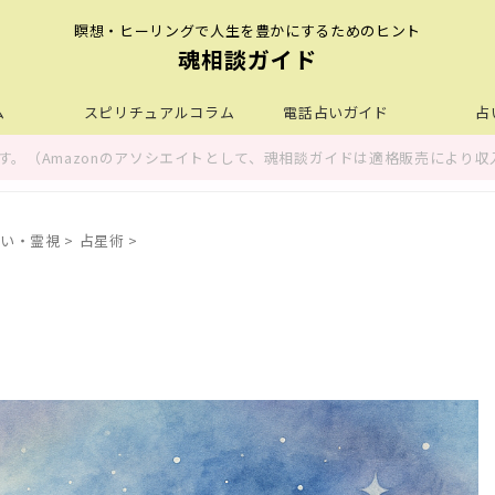
瞑想・ヒーリングで人生を豊かにするためのヒント
魂相談ガイド
ム
スピリチュアルコラム
電話占いガイド
占
。（Amazonのアソシエイトとして、魂相談ガイドは適格販売により収
い・霊視
>
占星術
>