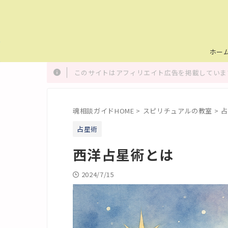
ホー
このサイトはアフィリエイト広告を掲載しています
魂相談ガイドHOME
>
スピリチュアルの教室
>
占
占星術
西洋占星術とは
2024/7/15