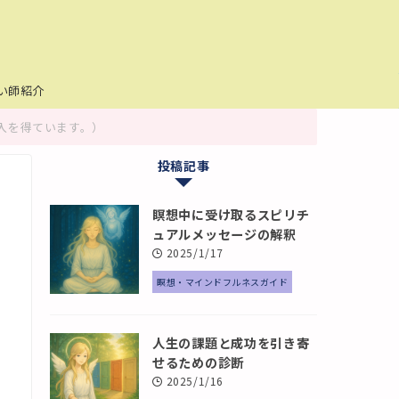
い師紹介
入を得ています。）
投稿記事
瞑想中に受け取るスピリチ
ュアルメッセージの解釈
2025/1/17
瞑想・マインドフルネスガイド
人生の課題と成功を引き寄
せるための診断
2025/1/16