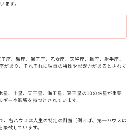
行います。
、双子座、蟹座、獅子座、乙女座、天秤座、蠍座、射手座、
星座があり、それぞれに独自の特性や影響力があるとされて
木星、土星、天王星、海王星、冥王星の10の惑星が重要
ルギーや影響を持つとされています。
ので、各ハウスは人生の特定の側面（例えば、第一ハウスは
を象徴しています。