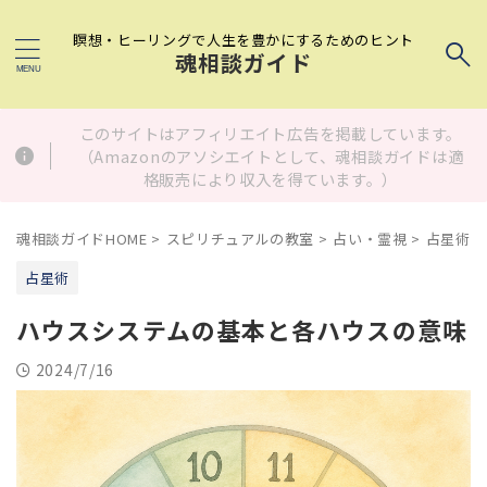
瞑想・ヒーリングで人生を豊かにするためのヒント
魂相談ガイド
このサイトはアフィリエイト広告を掲載しています。
（Amazonのアソシエイトとして、魂相談ガイドは適
格販売により収入を得ています。）
魂相談ガイドHOME
>
スピリチュアルの教室
>
占い・霊視
>
占星術
>
占星術
ハウスシステムの基本と各ハウスの意味
2024/7/16