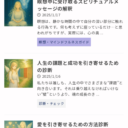
瞑想中に受け取るスピリチュアルメ
ッセージの解釈
2025/1/17
瞑想は、静かな時間の中で自分の深い部分に触れ
る行為です。何も考えずに座っているだけ…と思
われがちですが、実際には、心の奥 ...
瞑想・マインドフルネスガイド
人生の課題と成功を引き寄せるため
の診断
2025/1/16
私たちは誰しも、人生の中でさまざまな“課題”と
向き合います。それは乗り越えなければいけな
い“壁”というより、魂の成長のき ...
診断・チェック
愛を引き寄せるための方法診断