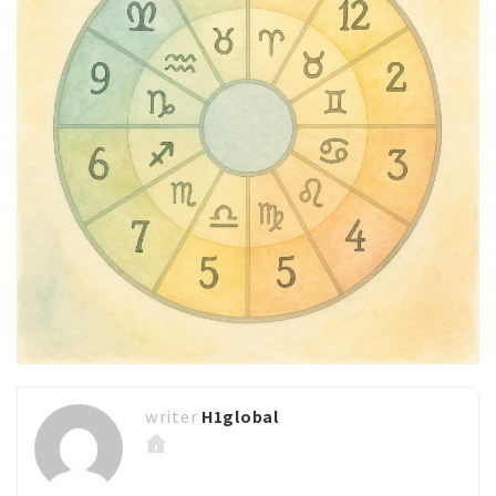
H1global