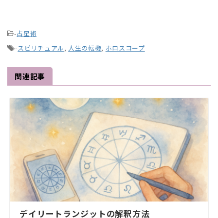
-
占星術
-
スピリチュアル
,
人生の転機
,
ホロスコープ
関連記事
デイリートランジットの解釈方法