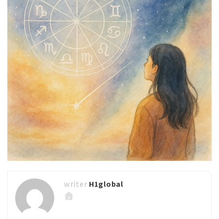
H1global