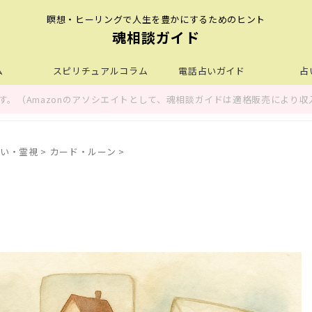
瞑想・ヒーリングで人生を豊かにするためのヒント
魂相談ガイド
ム
スピリチュアルコラム
電話占いガイド
占
。（Amazonのアソシエイトとして、魂相談ガイドは適格販売により収
い・霊視
>
カード・ルーン
>