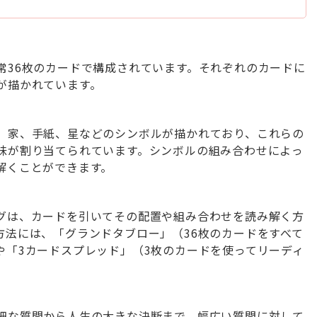
常36枚のカードで構成されています。それぞれのカードに
が描かれています。
、家、手紙、星などのシンボルが描かれており、これらの
味が割り当てられています。シンボルの組み合わせによっ
解くことができます。
グは、カードを引いてその配置や組み合わせを読み解く方
方法には、「グランドタブロー」（36枚のカードをすべて
や「3カードスプレッド」（3枚のカードを使ってリーディ
。
細な質問から人生の大きな決断まで、幅広い質問に対して