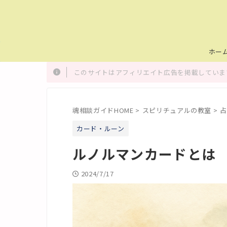
ホー
このサイトはアフィリエイト広告を掲載しています
魂相談ガイドHOME
>
スピリチュアルの教室
>
占
カード・ルーン
ルノルマンカードとは
2024/7/17