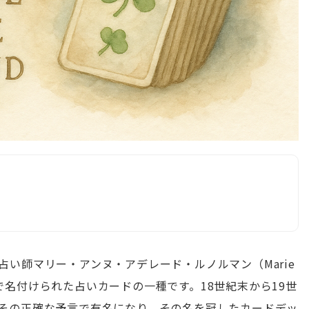
い師マリー・アンヌ・アデレード・ルノルマン（Marie
）にちなんで名付けられた占いカードの一種です。18世紀末から19世
その正確な予言で有名になり、その名を冠したカードデッ