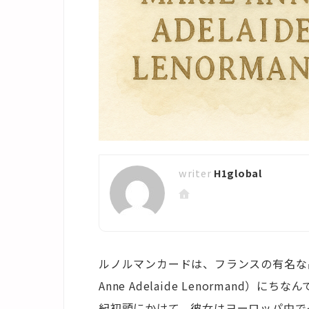
H1global
ルノルマンカードは、フランスの有名な占
Anne Adelaide Lenormand
紀初頭にかけて、彼女はヨーロッパ中で