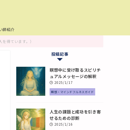
い師紹介
入を得ています。）
投稿記事
瞑想中に受け取るスピリチ
ュアルメッセージの解釈
2025/1/17
瞑想・マインドフルネスガイド
人生の課題と成功を引き寄
せるための診断
2025/1/16