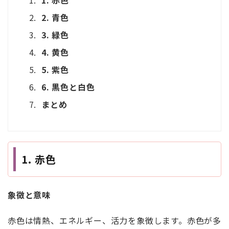
1. 赤色
2. 青色
3. 緑色
4. 黄色
5. 紫色
6. 黒色と白色
まとめ
1. 赤色
象徴と意味
赤色は情熱、エネルギー、活力を象徴します。赤色が多