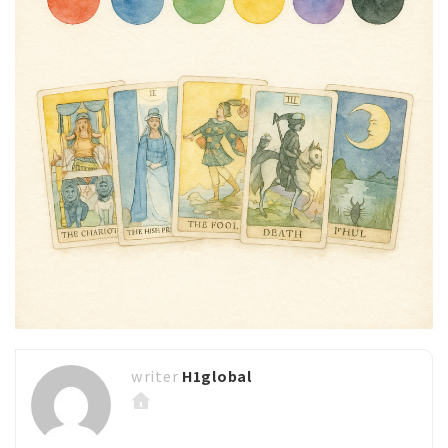
H1global