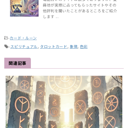
蒔坊が実際に占ってもらったサイトやその
他評判を聞いたことがあるところをご紹介
します ...
-
カード・ルーン
-
スピリチュアル
,
タロットカード
,
象徴
,
色彩
関連記事