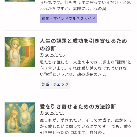
る行為です。何も考えずに座っているだけ…と思
われがちですが、実際には、心の奥 ...
瞑想・マインドフルネスガイド
人生の課題と成功を引き寄せるため
の診断
2025/1/16
私たちは誰しも、人生の中でさまざまな“課題”と
向き合います。それは乗り越えなければいけな
い“壁”というより、魂の成長のき ...
診断・チェック
愛を引き寄せるための方法診断
2025/1/15
誰しもが、愛されたい。そして本当は、誰かを心
から愛したいと願っているはずです。 でも、愛を
引き寄せるためにはまず、自分の ...