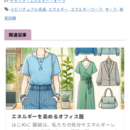
-
チャクラ・エネルギー・オーラ
-
スピリチュアル成長
,
エネルギー
,
エネルギーワーク
,
オーラ
,
視
覚訓練
関連記事
エネルギーを高めるオフィス服
はじめに 服装は、私たちの気分やエネルギーレ