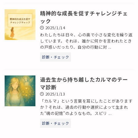
精神的な成長を促すチャレンジチェ
ック
2025/1/14
わたしたちは日々、心の奥で小さな変化を繰り返
しています。それは、誰かに何かを言われたとき
の戸惑いだったり、自分の行動に対 ...
診断・チェック
過去生から持ち越したカルマのテー
マ診断
2025/1/13
「カルマ」という言葉を耳にしたことがあります
か？それは、過去の行動や選択によって生まれ
た“魂の記憶”のようなもの。スピリ ...
診断・チェック