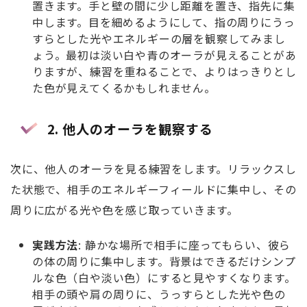
置きます。手と壁の間に少し距離を置き、指先に集
中します。目を細めるようにして、指の周りにうっ
すらとした光やエネルギーの層を観察してみまし
ょう。最初は淡い白や青のオーラが見えることがあ
りますが、練習を重ねることで、よりはっきりとし
た色が見えてくるかもしれません。
2. 他人のオーラを観察する
次に、他人のオーラを見る練習をします。リラックスし
た状態で、相手のエネルギーフィールドに集中し、その
周りに広がる光や色を感じ取っていきます。
実践方法
: 静かな場所で相手に座ってもらい、彼ら
の体の周りに集中します。背景はできるだけシンプ
ルな色（白や淡い色）にすると見やすくなります。
相手の頭や肩の周りに、うっすらとした光や色の