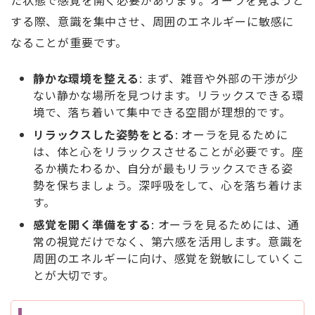
た状態で感覚を開く必要があります。オーラを見ようと
する際、意識を集中させ、周囲のエネルギーに敏感に
なることが重要です。
静かな環境を整える
: まず、雑音や外部の干渉が少
ない静かな場所を見つけます。リラックスできる環
境で、落ち着いて集中できる空間が理想的です。
リラックスした姿勢をとる
: オーラを見るために
は、体と心をリラックスさせることが必要です。座
るか横たわるか、自分が最もリラックスできる姿
勢を保ちましょう。深呼吸をして、心を落ち着けま
す。
感覚を開く準備をする
: オーラを見るためには、通
常の視覚だけでなく、第六感を活用します。意識を
周囲のエネルギーに向け、感覚を鋭敏にしていくこ
とが大切です。