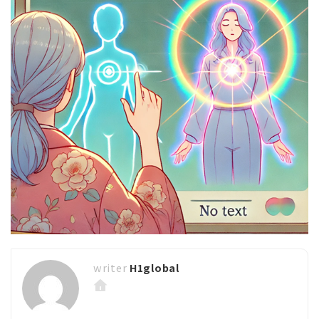
H1global