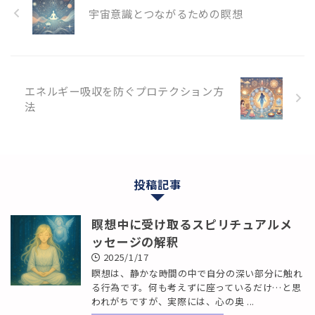
宇宙意識とつながるための瞑想
エネルギー吸収を防ぐプロテクション方
法
投稿記事
瞑想中に受け取るスピリチュアルメ
ッセージの解釈
2025/1/17
瞑想は、静かな時間の中で自分の深い部分に触れ
る行為です。何も考えずに座っているだけ…と思
われがちですが、実際には、心の奥 ...