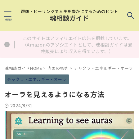
瞑想・ヒーリングで人生を豊かにするためのヒント
魂相談ガイド
このサイトはアフィリエイト広告を掲載しています。
（Amazonのアソシエイトとして、魂相談ガイドは適
格販売により収入を得ています。）
魂相談ガイドHOME
>
内面の探究
>
チャクラ・エネルギー・オーラ
>
チャクラ・エネルギー・オーラ
オーラを見えるようになる方法
2024/8/31