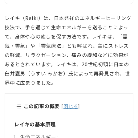
レイキ（Reiki）は、日本発祥のエネルギーヒーリング
技法で、手を通じて生命エネルギーを送ることによっ
て、身体や心の癒しを促す方法です。レイキは、「霊
気・霊氣」や「霊気療法」とも呼ばれ、主にストレス
の軽減、リラクゼーション、痛みの緩和などに効果が
あるとされています。レイキは、20世紀初頭に日本の
臼井甕男（うすい みかお）氏によって再発見され、世
界中に広まりました。
この記事の概要
[
閉じる
]
レイキの基本原理
生命エネルギー: