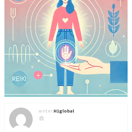
H1global