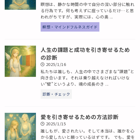
瞑想は、静かな時間の中で自分の深い部分に触れ
る行為です。何も考えずに座っているだけ…と思
われがちですが、実際には、心の奥 ...
瞑想・マインドフルネスガイド
人生の課題と成功を引き寄せるため
の診断
2025/1/16
私たちは誰しも、人生の中でさまざまな“課題”と
向き合います。それは乗り越えなければいけな
い“壁”というより、魂の成長のき ...
診断・チェック
愛を引き寄せるための方法診断
2025/1/15
誰しもが、愛されたい。そして本当は、誰かを心
から愛したいと願っているはずです。 でも、愛を