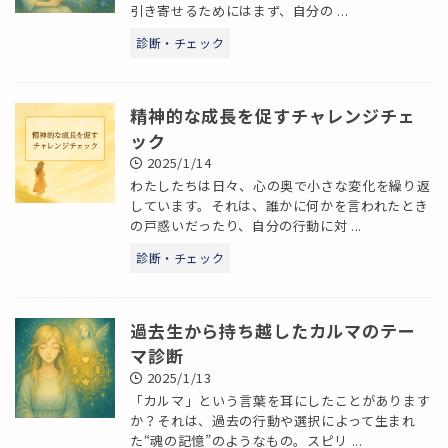
引き寄せるためにはまず、自分の ...
診断・チェック
精神的な成長を促すチャレンジチェ
ック
2025/1/14
わたしたちは日々、心の奥で小さな変化を繰り返
しています。それは、誰かに何かを言われたとき
の戸惑いだったり、自分の行動に対 ...
診断・チェック
過去生から持ち越したカルマのテー
マ診断
2025/1/13
「カルマ」という言葉を耳にしたことがあります
か？それは、過去の行動や選択によって生まれ
た“魂の記憶”のようなもの。スピリ ...