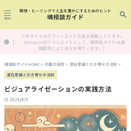
瞑想・ヒーリングで人生を豊かにするためのヒント
魂相談ガイド
このサイトはアフィリエイト広告を掲載しています。
（Amazonのアソシエイトとして、魂相談ガイドは適
格販売により収入を得ています。）
魂相談ガイドHOME
>
内面の探究
>
潜在意識と引き寄せの法則
>
潜在意識と引き寄せの法則
ビジュアライゼーションの実践方法
2024/8/5