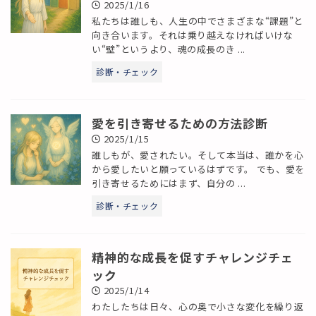
2025/1/16
私たちは誰しも、人生の中でさまざまな“課題”と
向き合います。それは乗り越えなければいけな
い“壁”というより、魂の成長のき ...
診断・チェック
愛を引き寄せるための方法診断
2025/1/15
誰しもが、愛されたい。そして本当は、誰かを心
から愛したいと願っているはずです。 でも、愛を
引き寄せるためにはまず、自分の ...
診断・チェック
精神的な成長を促すチャレンジチェ
ック
2025/1/14
わたしたちは日々、心の奥で小さな変化を繰り返