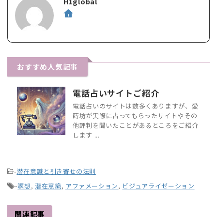
H1global
おすすめ人気記事
電話占いサイトご紹介
電話占いのサイトは数多くありますが、愛
蒔坊が実際に占ってもらったサイトやその
他評判を聞いたことがあるところをご紹介
します ...
-
潜在意識と引き寄せの法則
-
瞑想
,
潜在意識
,
アファメーション
,
ビジュアライゼーション
関連記事