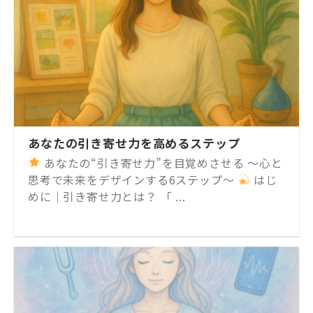
あなたの引き寄せ力を高めるステップ
あなたの“引き寄せ力”を目覚めさせる 〜心と
思考で未来をデザインする6ステップ〜
はじ
めに｜引き寄せ力とは？ 「 ...