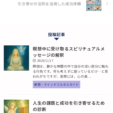
引き寄せの法則を活用した成功体験
投稿記事
瞑想中に受け取るスピリチュアルメ
ッセージの解釈
2025/1/17
瞑想は、静かな時間の中で自分の深い部分に触れ
る行為です。何も考えずに座っているだけ…と思
われがちですが、実際には、心の奥 ...
瞑想・マインドフルネスガイド
人生の課題と成功を引き寄せるため
の診断