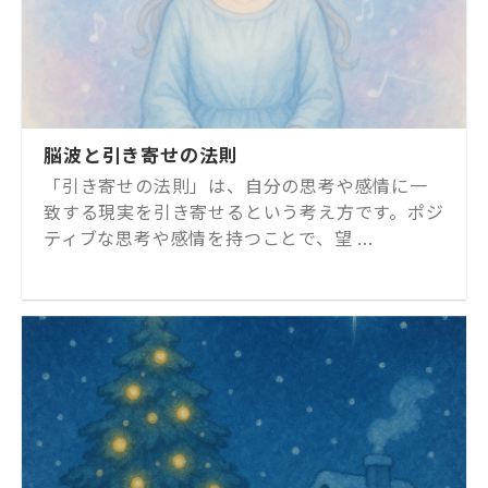
脳波と引き寄せの法則
「引き寄せの法則」は、自分の思考や感情に一
致する現実を引き寄せるという考え方です。ポジ
ティブな思考や感情を持つことで、望 ...