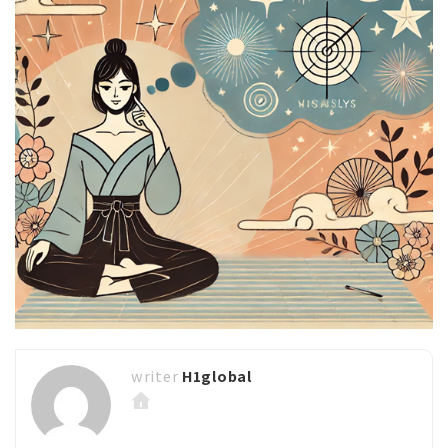
H1global