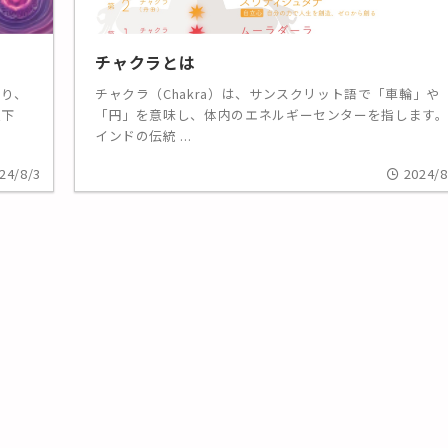
チャクラとは
あり、
チャクラ（Chakra）は、サンスクリット語で「車輪」や
以下
「円」を意味し、体内のエネルギーセンターを指します
インドの伝統 ...
24/8/3
2024/8