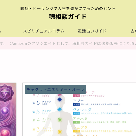
瞑想・ヒーリングで人生を豊かにするためのヒント
魂相談ガイド
ム
スピリチュアルコラム
電話占いガイド
占
。（Amazonのアソシエイトとして、魂相談ガイドは適格販売により収
チャクラ・エネルギー・オーラ