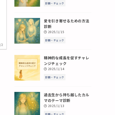
診断・チェック
愛を引き寄せるための方法
診断
。
2025/1/15
診断・チェック
/2
精神的な成長を促すチャレ
ンジチェック
2025/1/14
診断・チェック
過去生から持ち越したカル
マのテーマ診断
2025/1/13
診断・チェック