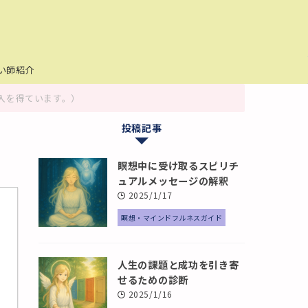
い師紹介
入を得ています。）
投稿記事
瞑想中に受け取るスピリチ
ュアルメッセージの解釈
2025/1/17
瞑想・マインドフルネスガイド
人生の課題と成功を引き寄
せるための診断
2025/1/16