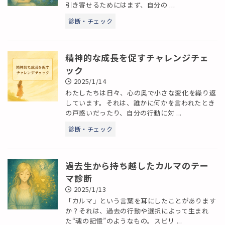
引き寄せるためにはまず、自分の ...
診断・チェック
精神的な成長を促すチャレンジチェ
ック
2025/1/14
わたしたちは日々、心の奥で小さな変化を繰り返
しています。それは、誰かに何かを言われたとき
の戸惑いだったり、自分の行動に対 ...
診断・チェック
過去生から持ち越したカルマのテー
マ診断
2025/1/13
「カルマ」という言葉を耳にしたことがあります
か？それは、過去の行動や選択によって生まれ
た“魂の記憶”のようなもの。スピリ ...