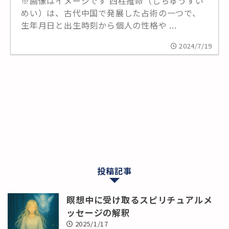
※画像はイメージです 四柱推命（しちゅうすい
めい）は、古代中国で発展した占術の一つで、
生年月日と出生時刻から個人の性格や ...
2024/7/19
投稿記事
瞑想中に受け取るスピリチュアルメ
ッセージの解釈
2025/1/17