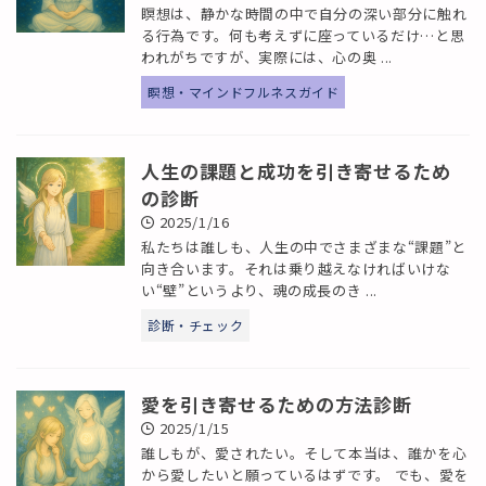
瞑想は、静かな時間の中で自分の深い部分に触れ
る行為です。何も考えずに座っているだけ…と思
われがちですが、実際には、心の奥 ...
瞑想・マインドフルネスガイド
人生の課題と成功を引き寄せるため
の診断
2025/1/16
私たちは誰しも、人生の中でさまざまな“課題”と
向き合います。それは乗り越えなければいけな
い“壁”というより、魂の成長のき ...
診断・チェック
愛を引き寄せるための方法診断
2025/1/15
誰しもが、愛されたい。そして本当は、誰かを心
から愛したいと願っているはずです。 でも、愛を