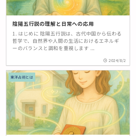
陰陽五行説の理解と日常への応用
1. はじめに 陰陽五行説は、古代中国から伝わる
哲学で、自然界や人間の生活におけるエネルギ
ーのバランスと調和を重視します ...
2024/8/2
東洋占術とは