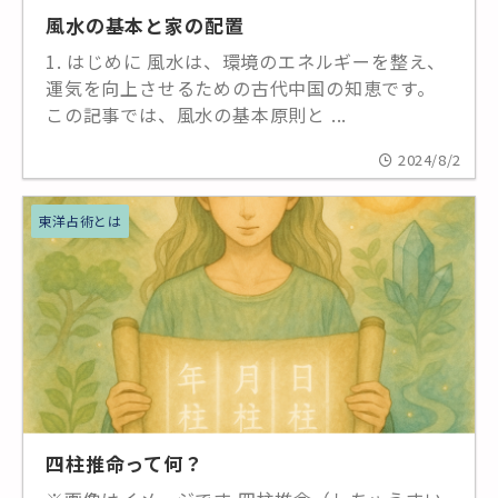
風水の基本と家の配置
1. はじめに 風水は、環境のエネルギーを整え、
運気を向上させるための古代中国の知恵です。
この記事では、風水の基本原則と ...
2024/8/2
東洋占術とは
四柱推命って何？