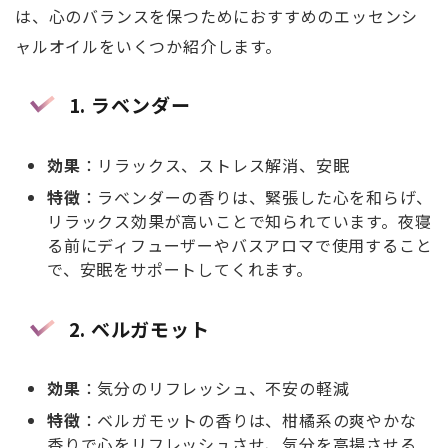
は、心のバランスを保つためにおすすめのエッセンシ
ャルオイルをいくつか紹介します。
1.
ラベンダー
効果
：リラックス、ストレス解消、安眠
特徴
：ラベンダーの香りは、緊張した心を和らげ、
リラックス効果が高いことで知られています。夜寝
る前にディフューザーやバスアロマで使用すること
で、安眠をサポートしてくれます。
2.
ベルガモット
効果
：気分のリフレッシュ、不安の軽減
特徴
：ベルガモットの香りは、柑橘系の爽やかな
香りで心をリフレッシュさせ、気分を高揚させる