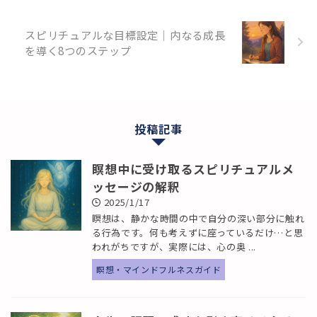
スピリチュアルな目標設定｜内なる成長
を導く8つのステップ
投稿記事
瞑想中に受け取るスピリチュアルメ
ッセージの解釈
2025/1/17
瞑想は、静かな時間の中で自分の深い部分に触れ
る行為です。何も考えずに座っているだけ…と思
われがちですが、実際には、心の奥 ...
瞑想・マインドフルネスガイド