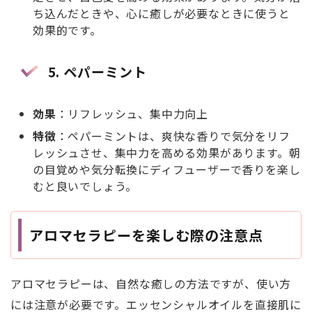
ち込んだときや、心に癒しが必要なときに使うと
効果的です。
5.
ペパーミント
効果
：リフレッシュ、集中力向上
特徴
：ペパーミントは、爽快な香りで気分をリフ
レッシュさせ、集中力を高める効果があります。朝
の目覚めや気分転換にディフューザーで香りを楽し
むと良いでしょう。
アロマセラピーを楽しむ際の注意点
アロマセラピーは、自然な癒しの方法ですが、使い方
には注意が必要です。エッセンシャルオイルを直接肌に