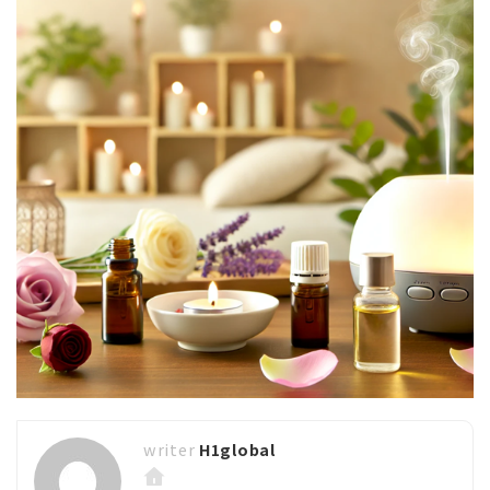
H1global