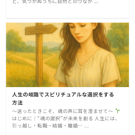
ど、気づかぬうちに自然とのつなが ...
人生の岐路でスピリチュアルな選択をする
方法
～迷ったときこそ、魂の声に耳を澄ませて～
はじめに｜“魂の選択”が未来を創る 人生には、
引っ越し・転職・結婚・離婚… ...