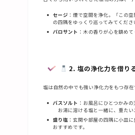
セージ
：煙で空間を浄化。「この空
の四隅をゆっくり巡ってみてくださ
パロサント
：木の香りが心を鎮めて
2. 塩の浄化力を借り
塩は自然の中でも強い浄化力をもつ存在
バスソルト
：お風呂にひとつかみの
お湯に溶ける塩と一緒に、重たい
盛り塩
：玄関や部屋の四隅に小皿に
おすすめです。