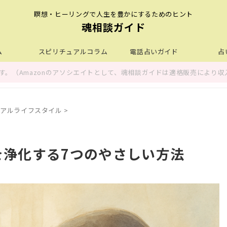
瞑想・ヒーリングで人生を豊かにするためのヒント
魂相談ガイド
ム
スピリチュアルコラム
電話占いガイド
占
。（Amazonのアソシエイトとして、魂相談ガイドは適格販売により収
アルライフスタイル
>
を浄化する7つのやさしい方法