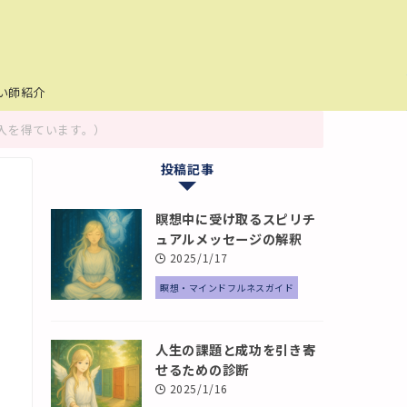
い師紹介
入を得ています。）
投稿記事
瞑想中に受け取るスピリチ
ュアルメッセージの解釈
2025/1/17
瞑想・マインドフルネスガイド
人生の課題と成功を引き寄
せるための診断
2025/1/16