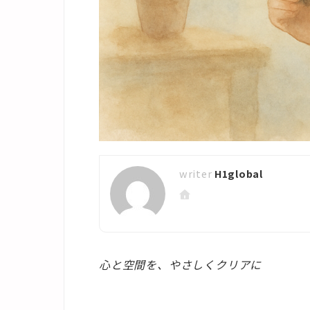
H1global
心と空間を、やさしくクリアに