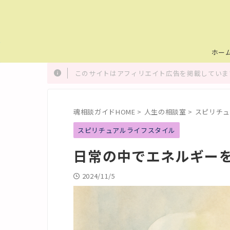
ホー
このサイトはアフィリエイト広告を掲載しています
魂相談ガイドHOME
>
人生の相談室
>
スピリチュ
スピリチュアルライフスタイル
日常の中でエネルギー
2024/11/5