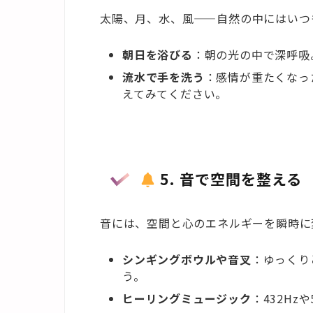
太陽、月、水、風——自然の中にはいつ
朝日を浴びる
：朝の光の中で深呼吸
流水で手を洗う
：感情が重たくなっ
えてみてください。
5. 音で空間を整える
音には、空間と心のエネルギーを瞬時に
シンギングボウルや音叉
：ゆっくり
う。
ヒーリングミュージック
：432H