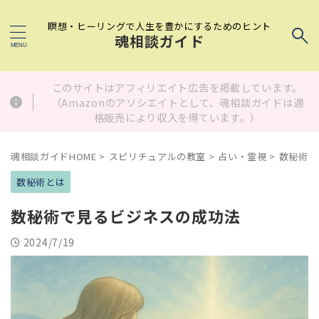
瞑想・ヒーリングで人生を豊かにするためのヒント
魂相談ガイド
このサイトはアフィリエイト広告を掲載しています。
（Amazonのアソシエイトとして、魂相談ガイドは適
格販売により収入を得ています。）
魂相談ガイドHOME
>
スピリチュアルの教室
>
占い・霊視
>
数秘術と
数秘術とは
数秘術で見るビジネスの成功法
2024/7/19