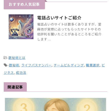
おすすめ人気記事
電話占いサイトご紹介
電話占いのサイトは数多くありますが、愛
蒔坊が実際に占ってもらったサイトやその
他評判を聞いたことがあるところをご紹介
します ...
-
数秘術とは
-
数秘術
,
ライフパスナンバー
,
チームビルディング
,
職業選択
,
ビ
ジネス
,
成功法
関連記事