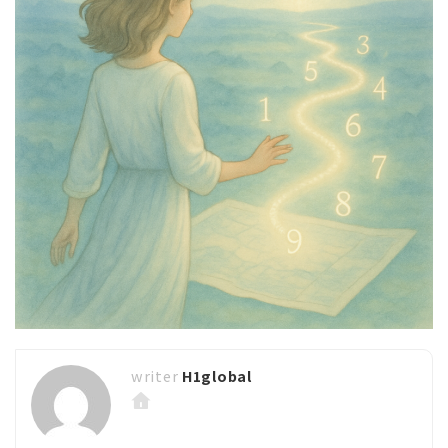
H1global