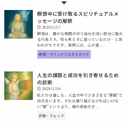
瞑想中に受け取るスピリチュアルメ
ッセージの解釈
2025/1/17
瞑想は、静かな時間の中で自分の深い部分に触れ
る行為です。何も考えずに座っているだけ…と思
われがちですが、実際には、心の奥 ...
瞑想・マインドフルネスガイド
人生の課題と成功を引き寄せるため
の診断
2025/1/16
私たちは誰しも、人生の中でさまざまな“課題”と
向き合います。それは乗り越えなければいけな
い“壁”というより、魂の成長のき ...
診断・チェック