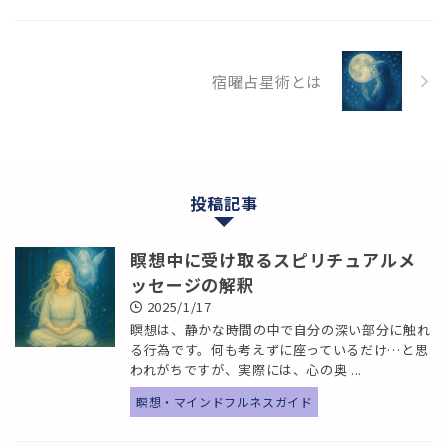
宿曜占星術とは
投稿記事
瞑想中に受け取るスピリチュアルメ
ッセージの解釈
2025/1/17
瞑想は、静かな時間の中で自分の深い部分に触れ
る行為です。何も考えずに座っているだけ…と思
われがちですが、実際には、心の奥 ...
瞑想・マインドフルネスガイド