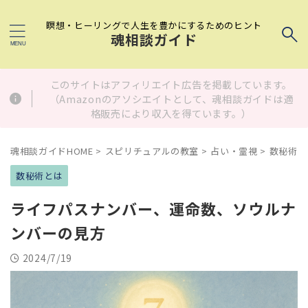
瞑想・ヒーリングで人生を豊かにするためのヒント
魂相談ガイド
このサイトはアフィリエイト広告を掲載しています。
（Amazonのアソシエイトとして、魂相談ガイドは適
格販売により収入を得ています。）
魂相談ガイドHOME
>
スピリチュアルの教室
>
占い・霊視
>
数秘術と
数秘術とは
ライフパスナンバー、運命数、ソウルナ
ンバーの見方
2024/7/19