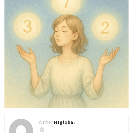
H1global