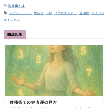
-
数秘術とは
-
スピリチュアル
,
数秘術
,
占い
,
ソウルナンバー
,
運命数
,
ライフパ
スナンバー
関連記事
数秘術での健康運の見方