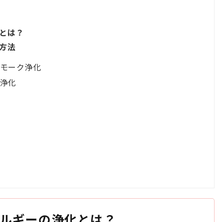
化とは？
化方法
スモーク浄化
ー浄化
ネルギーの浄化とは？