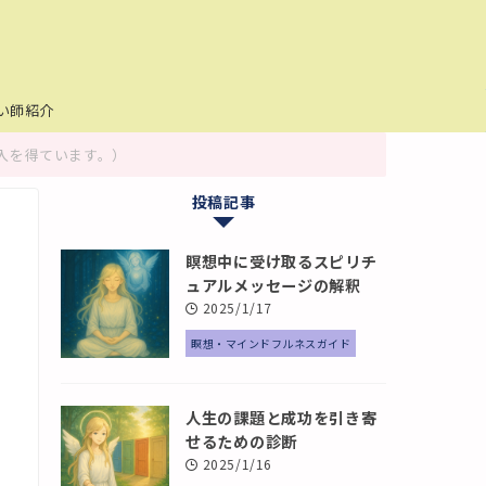
い師紹介
入を得ています。）
投稿記事
瞑想中に受け取るスピリチ
ュアルメッセージの解釈
2025/1/17
瞑想・マインドフルネスガイド
人生の課題と成功を引き寄
せるための診断
2025/1/16