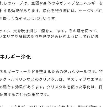
れらのハーブは、空間や身体のネガティブなエネルギーを
トする効果があります。浄化を行う際には、セージやパロ
を優しくなぞるように行います。
火をつけ、炎を吹き消して煙を立てます。その煙を使って、
いエリアや身体の周りを煙で包み込むようにして行いま
エネルギー浄化
ネルギーフィールドを整えるための強力なツールです。特
ックトルマリンなどのクリスタルは、ネガティブなエネル
で満たす効果があります。クリスタルを使った浄化は、日
配置することも効果的です。
浄化し、エネルギーをリフレッシュさせます。月光や流水で