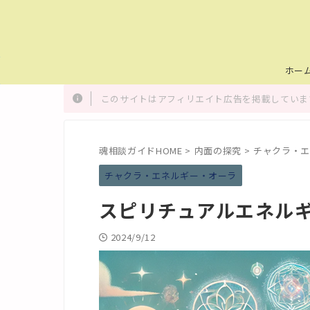
ホー
このサイトはアフィリエイト広告を掲載しています
魂相談ガイドHOME
>
内面の探究
>
チャクラ・エ
チャクラ・エネルギー・オーラ
スピリチュアルエネル
2024/9/12