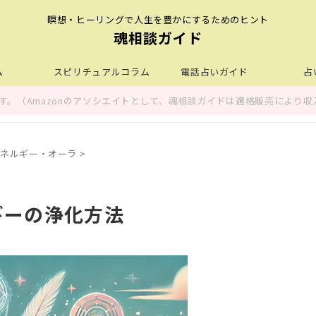
瞑想・ヒーリングで人生を豊かにするためのヒント
魂相談ガイド
ム
スピリチュアルコラム
電話占いガイド
占
。（Amazonのアソシエイトとして、魂相談ガイドは適格販売により収
ネルギー・オーラ
>
ギーの浄化方法