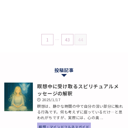
1
…
43
44
投稿記事
瞑想中に受け取るスピリチュアルメ
ッセージの解釈
2025/1/17
瞑想は、静かな時間の中で自分の深い部分に触れ
る行為です。何も考えずに座っているだけ…と思
われがちですが、実際には、心の奥 ...
瞑想・マインドフルネスガイド