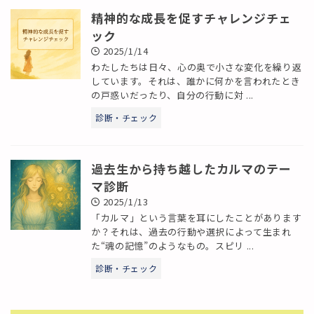
精神的な成長を促すチャレンジチェ
ック
2025/1/14
わたしたちは日々、心の奥で小さな変化を繰り返
しています。それは、誰かに何かを言われたとき
の戸惑いだったり、自分の行動に対 ...
診断・チェック
過去生から持ち越したカルマのテー
マ診断
2025/1/13
「カルマ」という言葉を耳にしたことがあります
か？それは、過去の行動や選択によって生まれ
た“魂の記憶”のようなもの。スピリ ...
診断・チェック