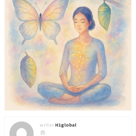
H1global