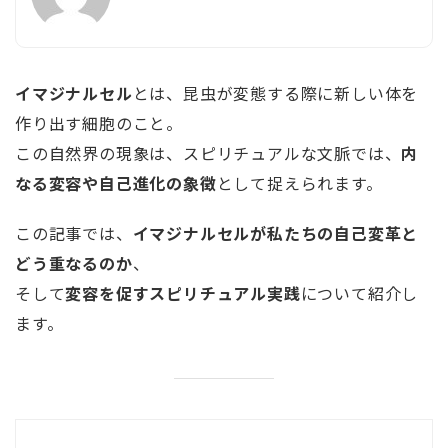
イマジナルセル
とは、昆虫が変態する際に新しい体を
作り出す細胞のこと。
この自然界の現象は、スピリチュアルな文脈では、
内
なる変容や自己進化の象徴
として捉えられます。
この記事では、
イマジナルセルが私たちの自己変革と
どう重なるのか
、
そして
変容を促すスピリチュアル実践
について紹介し
ます。