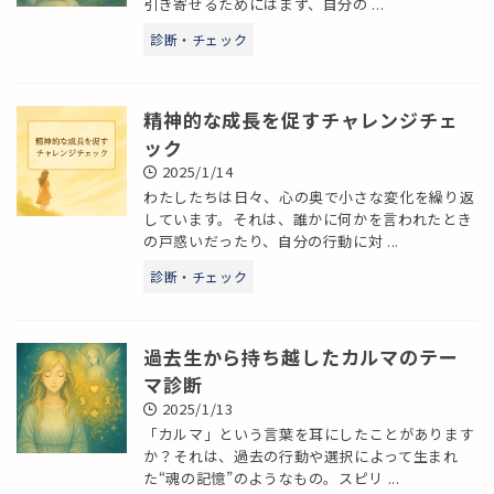
引き寄せるためにはまず、自分の ...
診断・チェック
精神的な成長を促すチャレンジチェ
ック
2025/1/14
わたしたちは日々、心の奥で小さな変化を繰り返
しています。それは、誰かに何かを言われたとき
の戸惑いだったり、自分の行動に対 ...
診断・チェック
過去生から持ち越したカルマのテー
マ診断
2025/1/13
「カルマ」という言葉を耳にしたことがあります
か？それは、過去の行動や選択によって生まれ
た“魂の記憶”のようなもの。スピリ ...