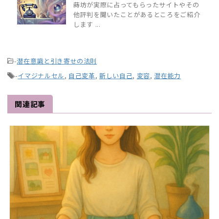
蒔坊が実際に占ってもらったサイトやその
他評判を聞いたことがあるところをご紹介
します ...
-
潜在意識と引き寄せの法則
-
イマジナルセル
,
自己変革
,
新しい自己
,
変容
,
潜在能力
関連記事