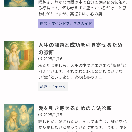
瞑想は、静かな時間の中で自分の深い部分に触れ
る行為です。何も考えずに座っているだけ…と思
われがちですが、実際には、心の奥 ...
瞑想・マインドフルネスガイド
人生の課題と成功を引き寄せるため
の診断
2025/1/16
私たちは誰しも、人生の中でさまざまな“課題”と
向き合います。それは乗り越えなければいけな
い“壁”というより、魂の成長のき ...
診断・チェック
愛を引き寄せるための方法診断
2025/1/15
誰しもが、愛されたい。そして本当は、誰かを心
から愛したいと願っているはずです。 でも、愛を