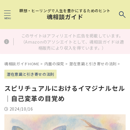
瞑想・ヒーリングで人生を豊かにするためのヒント
魂相談ガイド
このサイトはアフィリエイト広告を掲載しています。
（Amazonのアソシエイトとして、魂相談ガイドは適
格販売により収入を得ています。）
魂相談ガイドHOME
>
内面の探究
>
潜在意識と引き寄せの法則
>
潜在意識と引き寄せの法則
スピリチュアルにおけるイマジナルセル
｜自己変革の目覚め
2024/10/16